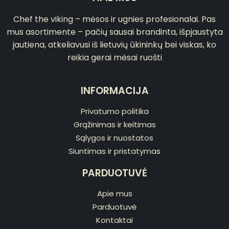
Chef the viking – mėsos ir ugnies profesionalai. Pas
mus asortimente – pačių sausai brandinta, išpjaustyta
jautiena, atkeliavusi iš lietuvių ūkininkų bei viskas, ko
reikia gerai mėsai ruošti
INFORMACIJA
Privatumo politika
Grąžinimas ir keitimas
Sąlygos ir nuostatos
Siuntimas ir pristatymas
PARDUOTUVĖ
Apie mus
Parduotuvė
Kontaktai