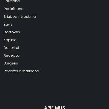
Jautiena
Paukštiena
Sriubos ir troškiniai
Žuvis
Daržovės
Kepiniai
Desertai
Receptai
Burgeris
Padažai ir marinatai
APIE MUS