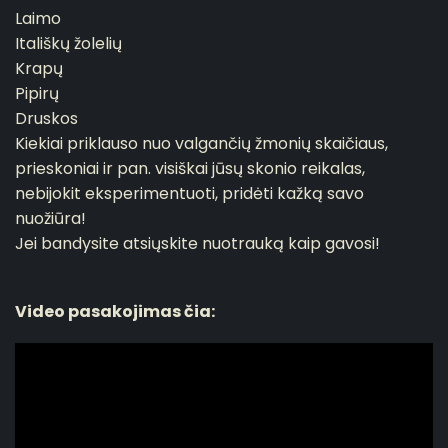
Laimo
Itališkų žolelių
Krapų
Pipirų
Druskos
Kiekiai priklauso nuo valgančių žmonių skaičiaus,
prieskoniai ir pan. visiškai jūsų skonio reikalas,
nebijokit eksperimentuoti, pridėti kažką savo
nuožiūra!
Jei bandysite atsiųskite nuotrauką kaip gavosi!
Video pasakojimas čia: