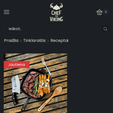
0
Pradžia
Tinklaraštis
Receptai
Jautiena