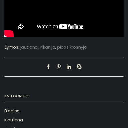
Žymos:
jautiena
,
Pikanija
,
picos krosnyje
KATEGORIJOS
Blog'as
Kiauliena