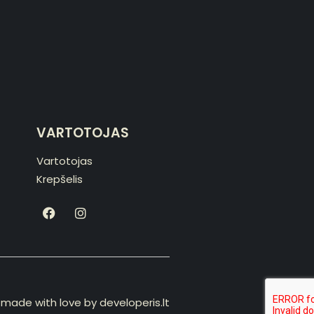
VARTOTOJAS
Vartotojas
Krepšelis
made with love by
developeris.lt