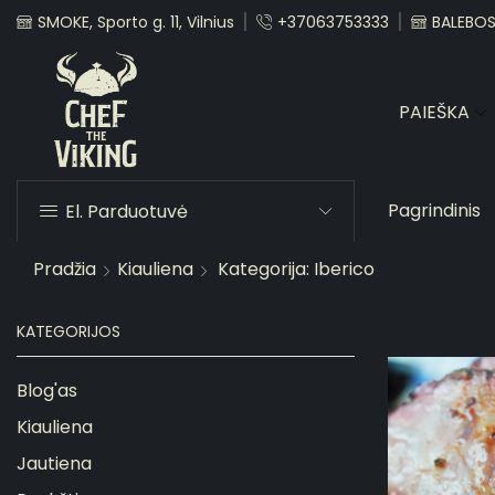
SMOKE, Sporto g. 11, Vilnius
+37063753333
BALEBOST
PAIEŠKA
Pagrindinis
El. Parduotuvė
Pradžia
Kiauliena
Kategorija: Iberico
KATEGORIJOS
Blog'as
Kiauliena
Jautiena