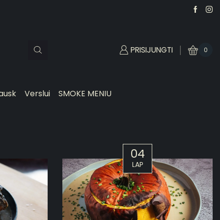
PRISIJUNGTI
0
ausk
Verslui
SMOKE MENIU
04
LAP