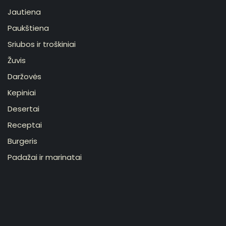
Jautiena
Paukštiena
Sriubos ir troškiniai
Žuvis
Daržovės
Kepiniai
Desertai
Receptai
Burgeris
Padažai ir marinatai