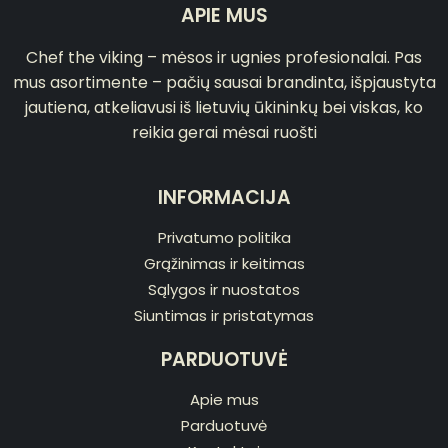
APIE MUS
Chef the viking – mėsos ir ugnies profesionalai. Pas
mus asortimente – pačių sausai brandinta, išpjaustyta
jautiena, atkeliavusi iš lietuvių ūkininkų bei viskas, ko
reikia gerai mėsai ruošti
INFORMACIJA
Privatumo politika
Grąžinimas ir keitimas
Sąlygos ir nuostatos
Siuntimas ir pristatymas
PARDUOTUVĖ
Apie mus
Parduotuvė