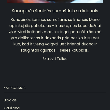
Kanapinės šoninės sumuštinis su krienais
Kanapinės šoninės sumuštinis su krienais Mano
aplinkoj šis patiekalas – klasika, nes kepu dažnai
🙂 Atvirai kalbant, man teisingai paruošta šoninė
yra delikatesas ir tinkantis prie bet ko ir su bet
kuo, kad ir vieną valgyti. Bet krienai, duona ir
raugintas agurkas – seilės kaupiasi...
Skaityti Toliau
KATEGORIJOS
Blog'as
Kiauliena