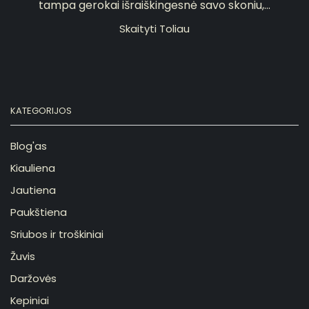
tampa gerokai išraiškingesnė savo skoniu,...
Skaityti Toliau
KATEGORIJOS
Blog'as
Kiauliena
Jautiena
Paukštiena
Sriubos ir troškiniai
Žuvis
Daržovės
Kepiniai