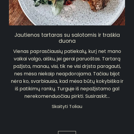
Jautienos tartaras su salotomis ir traškia
duona
Vienas paprasčiausių patiekalų, kurį net mano
vaikai valgo, aišku, jei gerai paruoštas. Tartarą
pažįsta, manau, visi, tik ne visi drįsta paragauti,
nes mėsa niekaip neapdorojama. Tačiau bijot
nėra ko, svarbiausia, kad mėsa būtų kokybiška ir
iš patikimų rankų. Turguje iš nepažįstamo gal
nerekomenduočiau pirkti. Susiraskit...
Skaityti Toliau