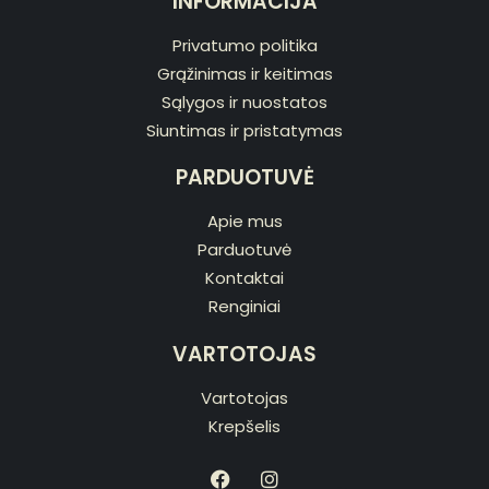
INFORMACIJA
Privatumo politika
Grąžinimas ir keitimas
Sąlygos ir nuostatos
Siuntimas ir pristatymas
PARDUOTUVĖ
Apie mus
Parduotuvė
Kontaktai
Renginiai
VARTOTOJAS
Vartotojas
Krepšelis