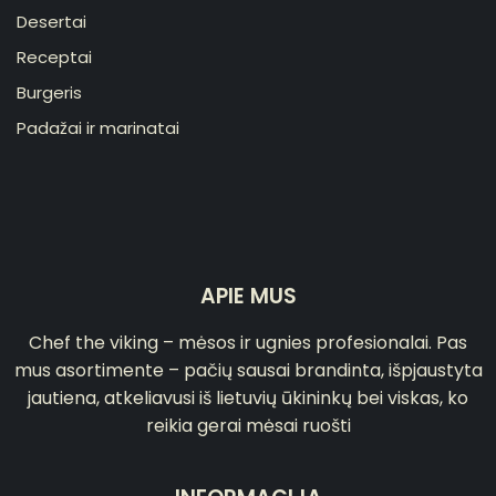
Desertai
Receptai
Burgeris
Padažai ir marinatai
APIE MUS
Chef the viking – mėsos ir ugnies profesionalai. Pas
mus asortimente – pačių sausai brandinta, išpjaustyta
jautiena, atkeliavusi iš lietuvių ūkininkų bei viskas, ko
reikia gerai mėsai ruošti