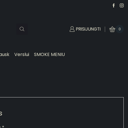
PRISIJUNGTI
0
ausk
Verslui
SMOKE MENIU
s
s
*