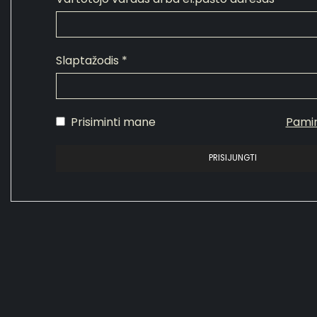
Slaptažodis
*
Prisiminti mane
Pamir
PRISIJUNGTI