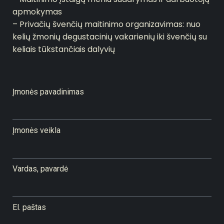
apmokymas
– Privačių švenčių maitinimo organizavimas: nuo
kelių žmonių degustacinių vakarienių iki švenčių su
keliais tūkstančiais dalyvių
Įmonės pavadinimas
Įmonės veikla
Vardas, pavardė
El. paštas