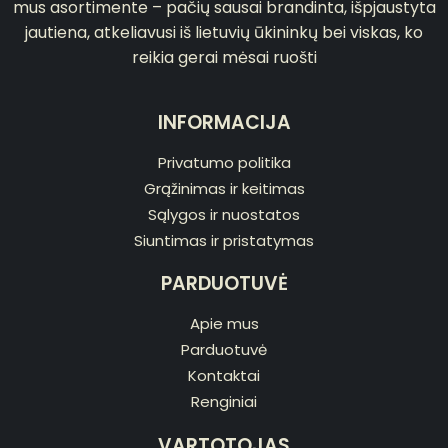
mus asortimente – pačių sausai brandinta, išpjaustyta
jautiena, atkeliavusi iš lietuvių ūkininkų bei viskas, ko
reikia gerai mėsai ruošti
INFORMACIJA
Privatumo politika
Grąžinimas ir keitimas
Sąlygos ir nuostatos
Siuntimas ir pristatymas
PARDUOTUVĖ
Apie mus
Parduotuvė
Kontaktai
Renginiai
VARTOTOJAS