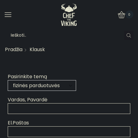
0
Pradžia
Klausk
Pasirinkite temą
Vardas, Pavardė
El.Paštas