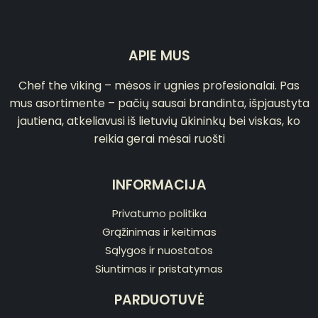
APIE MUS
Chef the viking – mėsos ir ugnies profesionalai. Pas
mus asortimente – pačių sausai brandinta, išpjaustyta
jautiena, atkeliavusi iš lietuvių ūkininkų bei viskas, ko
reikia gerai mėsai ruošti
INFORMACIJA
Privatumo politika
Grąžinimas ir keitimas
Sąlygos ir nuostatos
Siuntimas ir pristatymas
PARDUOTUVĖ