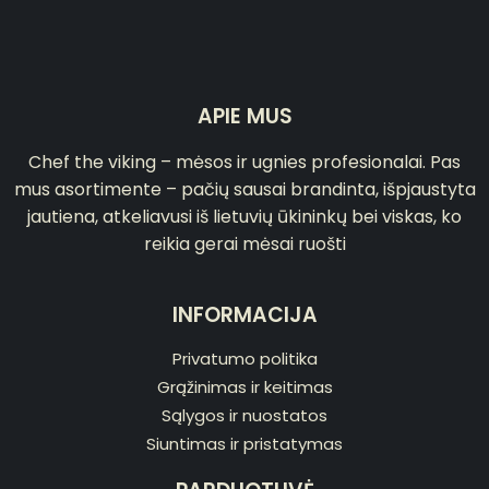
APIE MUS
Chef the viking – mėsos ir ugnies profesionalai. Pas
mus asortimente – pačių sausai brandinta, išpjaustyta
jautiena, atkeliavusi iš lietuvių ūkininkų bei viskas, ko
reikia gerai mėsai ruošti
INFORMACIJA
Privatumo politika
Grąžinimas ir keitimas
Sąlygos ir nuostatos
Siuntimas ir pristatymas