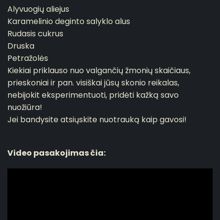
Alyvuogių aliejus
Karamelinio deginto salyklo alus
Rudasis cukrus
Druska
Petražolės
Kiekiai priklauso nuo valgančių žmonių skaičiaus,
prieskoniai ir pan. visiškai jūsų skonio reikalas,
nebijokit eksperimentuoti, pridėti kažką savo
nuožiūra!
Jei bandysite atsiųskite nuotrauką kaip gavosi!
Video pasakojimas čia: