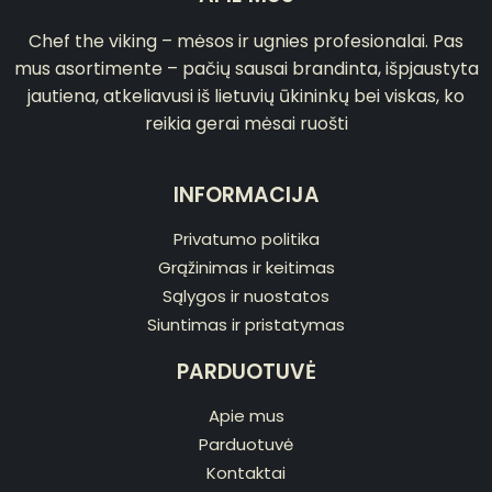
Chef the viking – mėsos ir ugnies profesionalai. Pas
mus asortimente – pačių sausai brandinta, išpjaustyta
jautiena, atkeliavusi iš lietuvių ūkininkų bei viskas, ko
reikia gerai mėsai ruošti
INFORMACIJA
Privatumo politika
Grąžinimas ir keitimas
Sąlygos ir nuostatos
Siuntimas ir pristatymas
PARDUOTUVĖ
Apie mus
Parduotuvė
Kontaktai