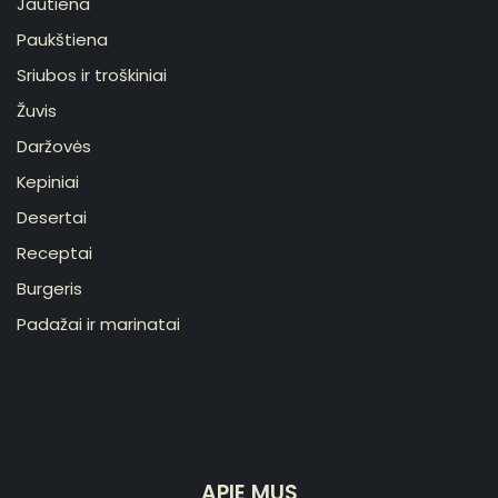
Jautiena
Paukštiena
Sriubos ir troškiniai
Žuvis
Daržovės
Kepiniai
Desertai
Receptai
Burgeris
Padažai ir marinatai
APIE MUS