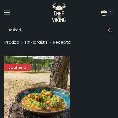
0
Pradžia
Tinklaraštis
Receptai
Jautiena