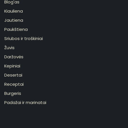
Blog'as
Kiauliena
Jautiena
Paukštiena
Sriubos ir troškiniai
Žuvis
Daržovės
Kepiniai
Desertai
Receptai
Burgeris
Padažai ir marinatai