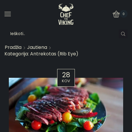
0
Pradžia
Jautiena
Kategorija: Antrekotas (Rib Eye)
28
KOV