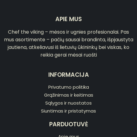
APIE MUS
Chef the viking – mėsos ir ugnies profesionalai. Pas
mus asortimente – pačių sausai brandinta, išpjaustyta
jautiena, atkeliavusi iš lietuvių ūkininkų bei viskas, ko
reikia gerai mėsai ruošti
INFORMACIJA
Privatumo politika
Grąžinimas ir keitimas
Sąlygos ir nuostatos
Siuntimas ir pristatymas
PARDUOTUVĖ
Apie mus