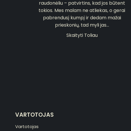
raudonėliu – patvirtins, kad jos būtent
tokios. Mes malam ne atliekas, o gerai
pabrendusį kumpį ir dedam mažai
prieskonių, tad myli jas...
Skaityti Toliau
VARTOTOJAS
Vartotojas