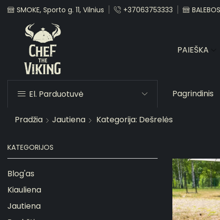
SMOKE, Sporto g. 11, Vilnius
+37063753333
BALEBOST
PAIEŠKA
Pagrindinis
El. Parduotuvė
Pradžia
Jautiena
Kategorija: Dešrelės
KATEGORIJOS
Blog'as
Kiauliena
Jautiena