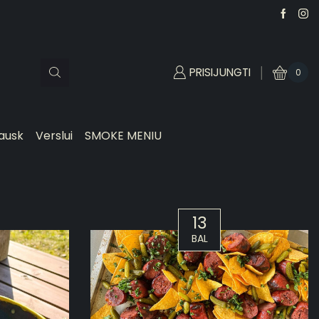
PRISIJUNGTI
0
ausk
Verslui
SMOKE MENIU
13
BAL