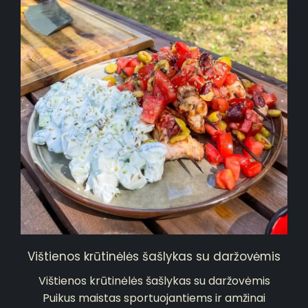
Vištienos krūtinėlės šašlykas su daržovėmis
Vištienos krūtinėlės šašlykas su daržovėmis
Puikus maistas sportuojantiems ir amžinai