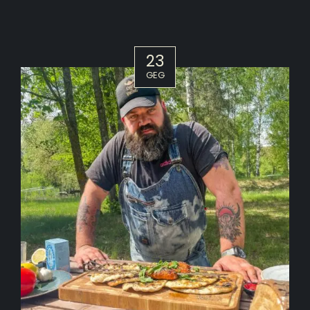
23
GEG