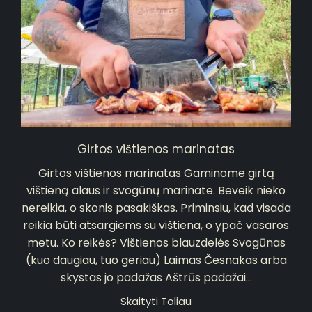
Girtos vištienos marinatas
Girtos vištienos marinatas Gaminome girtą
vištieną alaus ir svogūnų marinate. Beveik nieko
nereikia, o skonis pasakiškas. Priminsiu, kad visada
reikia būti atsargiems su vištiena, o ypač vasaros
metu. Ko reikės? Vištienos blauzdelės Svogūnas
(kuo daugiau, tuo geriau) Laimas Česnakas arba
skystas jo padažas Aštrūs padažai...
Skaityti Toliau