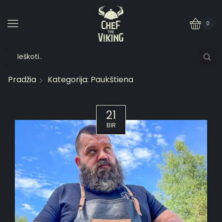
0
Pradžia
Kategorija: Paukštiena
21
BIR