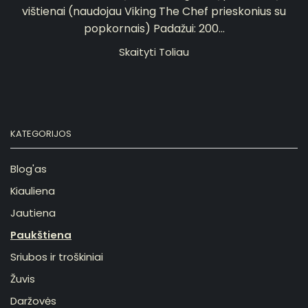
vištienai (naudojau Viking The Chef prieskonius su
popkornais) Padažui: 200...
Skaityti Toliau
KATEGORIJOS
Blog'as
Kiauliena
Jautiena
Paukštiena
Sriubos ir troškiniai
Žuvis
Daržovės