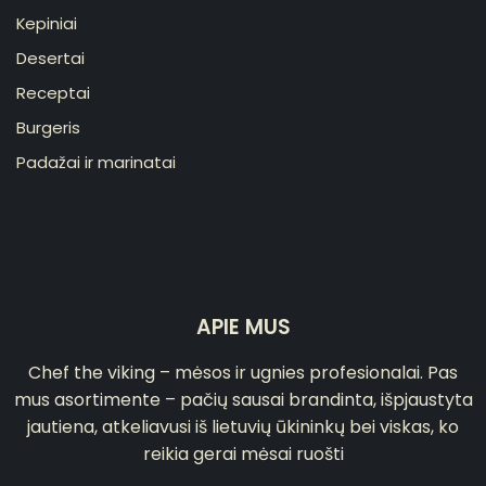
Kepiniai
Desertai
Receptai
Burgeris
Padažai ir marinatai
APIE MUS
Chef the viking – mėsos ir ugnies profesionalai. Pas
mus asortimente – pačių sausai brandinta, išpjaustyta
jautiena, atkeliavusi iš lietuvių ūkininkų bei viskas, ko
reikia gerai mėsai ruošti