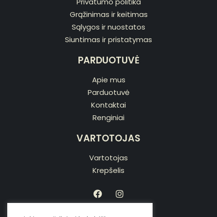
Privatumo politika
Grąžinimas ir keitimas
Sąlygos ir nuostatos
Siuntimas ir pristatymas
PARDUOTUVĖ
Apie mus
Parduotuvė
Kontaktai
Renginiai
VARTOTOJAS
Vartotojas
Krepšelis