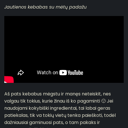
Jautienos kebabas su mėtų padažu
Aš pats kebabus mėgstu ir manęs neteiskit, nes
valgau tik tokius, kurie žinau iš ko pagaminti 🙂 Jei
naudojami kokybiški ingredientai, tai labai geras
patiekalas, tik va tokių vietų tenka paieškoti, todėl
dažniausiai gaminuosi pats, o tam pakaks ir