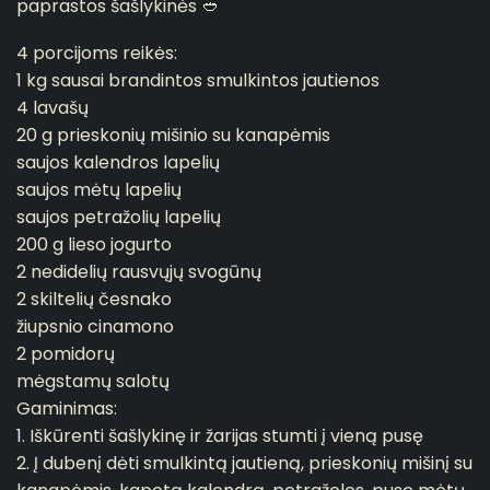
paprastos šašlykinės 🥙
4 porcijoms reikės:
1 kg sausai brandintos smulkintos jautienos
4 lavašų
20 g prieskonių mišinio su kanapėmis
saujos kalendros lapelių
saujos mėtų lapelių
saujos petražolių lapelių
200 g lieso jogurto
2 nedidelių rausvųjų svogūnų
2 skiltelių česnako
žiupsnio cinamono
2 pomidorų
mėgstamų salotų
Gaminimas:
1. Iškūrenti šašlykinę ir žarijas stumti į vieną pusę
2. Į dubenį dėti smulkintą jautieną, prieskonių mišinį su