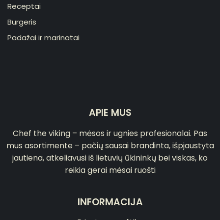
Receptai
Burgeris
Padažai ir marinatai
APIE MUS
Chef the viking – mėsos ir ugnies profesionalai. Pas
mus asortimente – pačių sausai brandinta, išpjaustyta
jautiena, atkeliavusi iš lietuvių ūkininkų bei viskas, ko
reikia gerai mėsai ruošti
INFORMACIJA