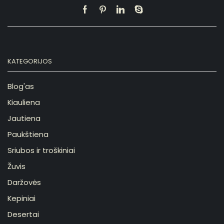
KATEGORIJOS
Blog'as
Kiauliena
Jautiena
Paukštiena
Sriubos ir troškiniai
Žuvis
Daržovės
Kepiniai
Desertai