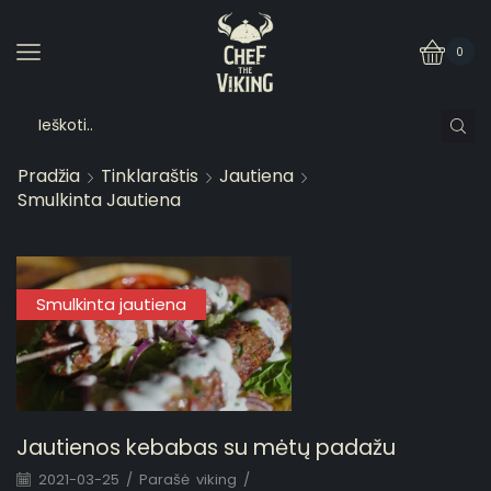
0
Pradžia
Tinklaraštis
Jautiena
Smulkinta Jautiena
Smulkinta jautiena
Jautienos kebabas su mėtų padažu
2021-03-25
/
Parašė
viking
/