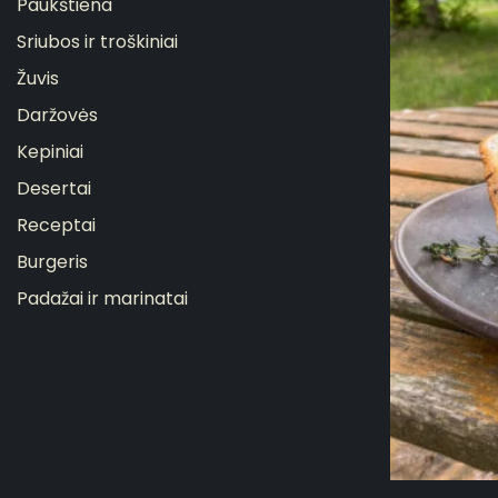
Paukštiena
Sriubos ir troškiniai
Žuvis
Daržovės
Kepiniai
Desertai
Receptai
Burgeris
Padažai ir marinatai