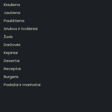
Kiauliena
Jautiena
Paukštiena
Sriubos ir troškiniai
Žuvis
Daržovės
Kepiniai
Desertai
Receptai
Burgeris
Padažai ir marinatai