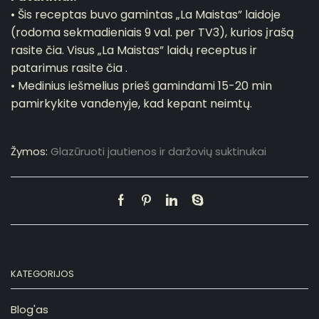
• Šis receptas buvo gamintas „La Maistas” laidoje
(rodoma sekmadieniais 9 val. per TV3), kurios įrašą
rasite čia
. Visus „La Maistas” laidų receptus ir
patarimus
rasite čia
.
• Medinius iešmelius prieš gamindami 15-20 min
pamirkykite vandenyje, kad kepant neimtų.
Žymos:
Glazūruoti jautienos ir daržovių suktinukai
KATEGORIJOS
Blog'as