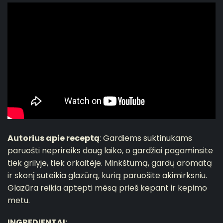
Autorius apie receptą
:
Gardiems suktinukams
paruošti neprireiks daug laiko, o gardžiai pagaminsite
tiek grilyje, tiek orkaitėje. Minkštumą, gardų aromatą
ir skonį suteikia glazūrą, kurią paruošite akimirksniu.
Glazūra reikia aptepti mėsą prieš kepant ir kepimo
metu.
INGREDIENTAI: