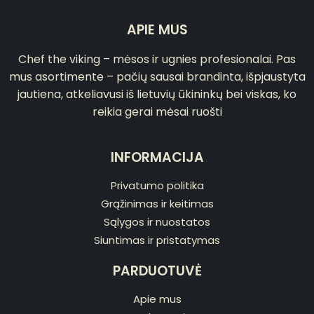
APIE MUS
Chef the viking – mėsos ir ugnies profesionalai. Pas
mus asortimente – pačių sausai brandinta, išpjaustyta
jautiena, atkeliavusi iš lietuvių ūkininkų bei viskas, ko
reikia gerai mėsai ruošti
INFORMACIJA
Privatumo politika
Grąžinimas ir keitimas
Sąlygos ir nuostatos
Siuntimas ir pristatymas
PARDUOTUVĖ
Apie mus