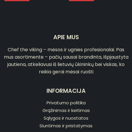
APIE MUS
Chef the viking – mėsos ir ugnies profesionalai. Pas
mus asortimente – pačių sausai brandinta, išpjaustyta
jautiena, atkeliavusi iš lietuvių ūkininkų bei viskas, ko
reikia gerai mėsai ruošti
INFORMACIJA
Privatumo politika
Grąžinimas ir keitimas
Sąlygos ir nuostatos
Siuntimas ir pristatymas