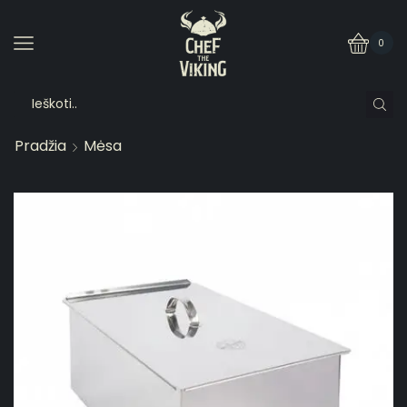
0
Pradžia
Mėsa