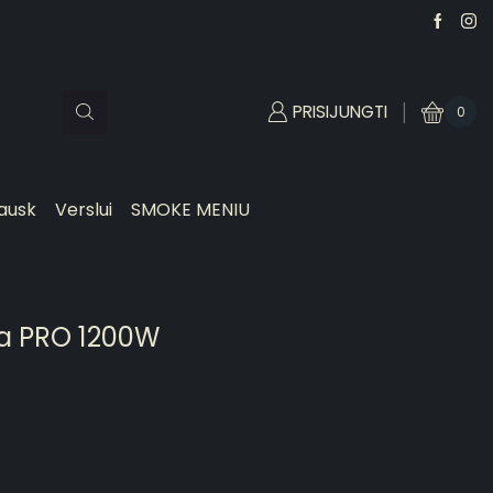
PRISIJUNGTI
0
ausk
Verslui
SMOKE MENIU
a PRO 1200W