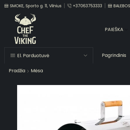
SMOKE, Sporto g. 11, Vilnius
+37063753333
BALEBOST
PAIEŠKA
Pagrindinis
El. Parduotuvė
Pradžia
Mėsa