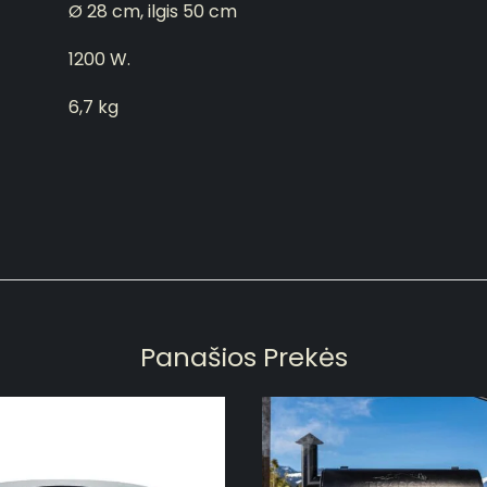
Ø 28 cm, ilgis 50 cm
1200 W.
6,7 kg
Panašios Prekės