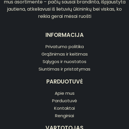
mus asortimente – pačių sausai brandinta, išpjaustyta
jautiena, atkeliavusi iš lietuvių ūkininkų bei viskas, ko
reikia gerai mėsai ruošti
INFORMACIJA
Privatumo politika
Grąžinimas ir keitimas
Sąlygos ir nuostatos
Siuntimas ir pristatymas
PARDUOTUVĖ
Apie mus
Parduotuvė
Kontaktai
Renginiai
VARTOTOJAS