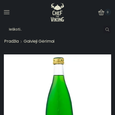
0
Pradžia
Gaivieji Gėrimai