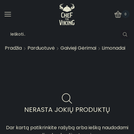
0
Pradžia
Parduotuvė
Gaivieji Gėrimai
Limonadai
NERASTA JOKIŲ PRODUKTŲ
Dar kartą patikrinkite rašybą arba iešką naudodami