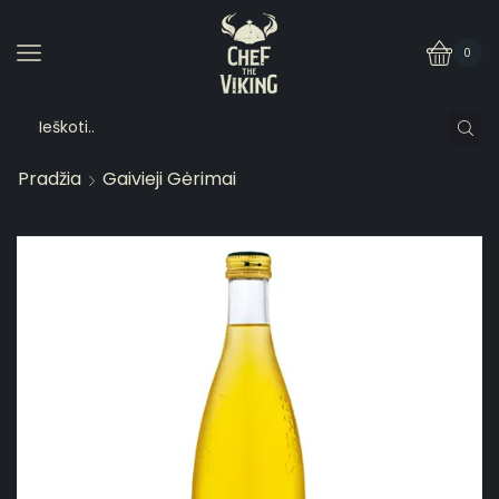
0
Pradžia
Gaivieji Gėrimai