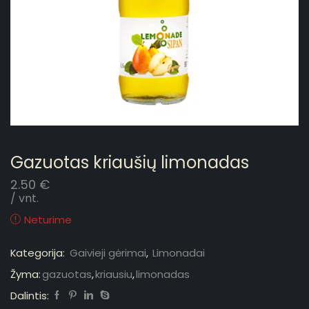
Gazuotas kriaušių limonadas
2.50
€
/ vnt.
Neturime
Kategorija:
Gaivieji gėrimai
,
Limonadai
Žyma:
gazuotas
,
kriausiu
,
limonadas
Dalintis: