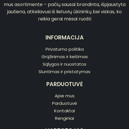
mus asortimente – pačių sausai brandinta, išpjaustyta
jautiena, atkeliavusi iš lietuvių ūkininkų bei viskas, ko
reikia gerai mėsai ruošti
INFORMACIJA
Privatumo politika
Grąžinimas ir keitimas
Sąlygos ir nuostatos
Siuntimas ir pristatymas
PARDUOTUVĖ
Apie mus
Parduotuvė
Kontaktai
Renginiai