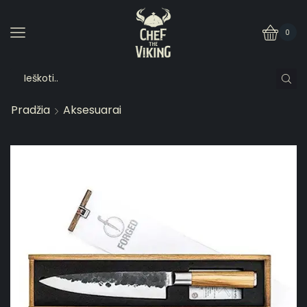
0
Pradžia
Aksesuarai