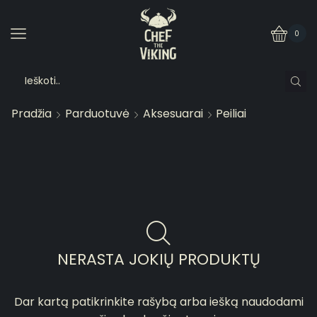
0
Pradžia
Parduotuvė
Aksesuarai
Peiliai
NERASTA JOKIŲ PRODUKTŲ
Dar kartą patikrinkite rašybą arba iešką naudodami