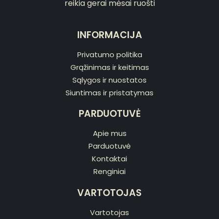
reikia gerai mėsai ruošti
INFORMACIJA
Privatumo politika
Grąžinimas ir keitimas
Sąlygos ir nuostatos
Siuntimas ir pristatymas
PARDUOTUVĖ
Apie mus
Parduotuvė
Kontaktai
Renginiai
VARTOTOJAS
Vartotojas