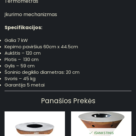
Termometras
Įkurimo mechanizmas
Specifikacijos:
Galia 7 kW
Kepimo paviršius 60cm x 44.5cm
Aukštis – 120 cm
Plotis – 130 cm
Gylis – 59 cm
Šoninio degiklio diametras: 20 cm
Svoris – 45 kg
Garantija 5 metai
Panašios Prekės
IŠANKSTINIS