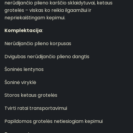
nerūdijančio plieno karščio sklaidytuvai, ketaus
grotelės – viskas ko reikia ilgaamžiui ir
nepriekaištingam kepimui.
Komplektacija
:
Nerūdijančio plieno korpusas
Dvigubas nerūdijančio plieno dangtis
Šoninės lentynos
Šoninė viryklė
Storos ketaus grotelės
Tvirti ratai transportavimui
Papildomos grotelės netiesiogiam kepimui