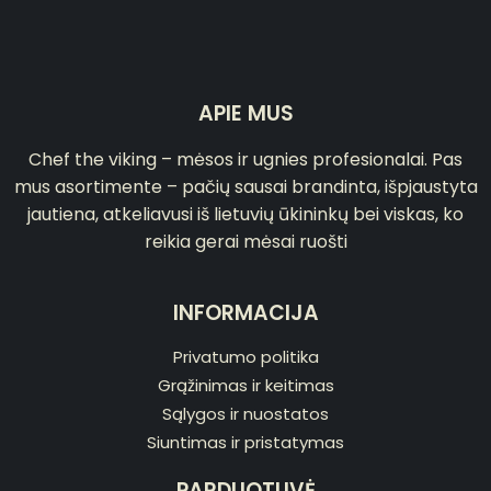
APIE MUS
Chef the viking – mėsos ir ugnies profesionalai. Pas
mus asortimente – pačių sausai brandinta, išpjaustyta
jautiena, atkeliavusi iš lietuvių ūkininkų bei viskas, ko
reikia gerai mėsai ruošti
INFORMACIJA
Privatumo politika
Grąžinimas ir keitimas
Sąlygos ir nuostatos
Siuntimas ir pristatymas
PARDUOTUVĖ