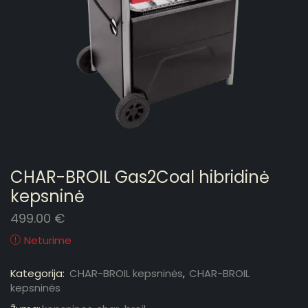
CHAR-BROIL Gas2Coal hibridinė
kepsninė
499.00
€
Neturime
Kategorija:
CHAR-BROIL kepsninės
,
CHAR-BROIL
kepsninės