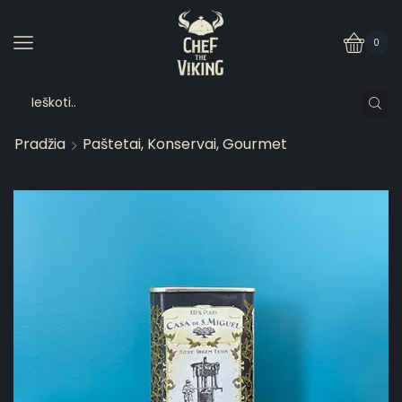
0
Pradžia
Paštetai, Konservai, Gourmet