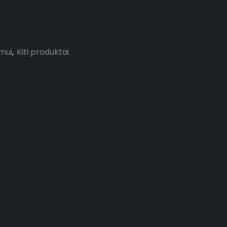
ymui
,
Kiti produktai