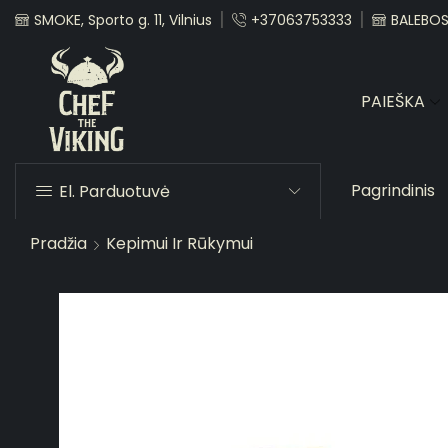
SMOKE, Sporto g. 11, Vilnius
+37063753333
BALEBOST
PAIEŠKA
Pagrindinis
El. Parduotuvė
Pradžia
Kepimui Ir Rūkymui