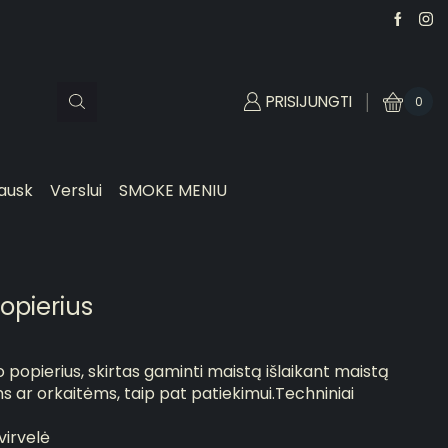
PRISIJUNGTI
0
ausk
Verslui
SMOKE MENIU
opierius
 popierius, skirtas gaminti maistą išlaikant maistą
s ar orkaitėms, taip pat patiekimui.Techniniai
virvelė