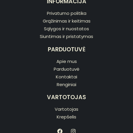
INFORMACIJA
Privatumo politika
Grąžinimas ir keitimas
Sąlygos ir nuostatos
Siuntimas ir pristatymas
PARDUOTUVĖ
Apie mus
Parduotuvė
Kontaktai
Renginiai
VARTOTOJAS
Vartotojas
Krepšelis