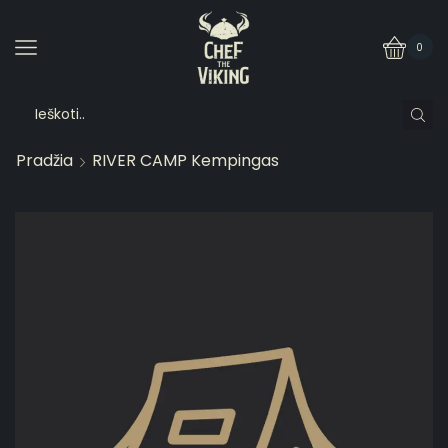
0
Pradžia
RIVER CAMP Kempingas