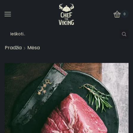
0
Pradžia
Mėsa