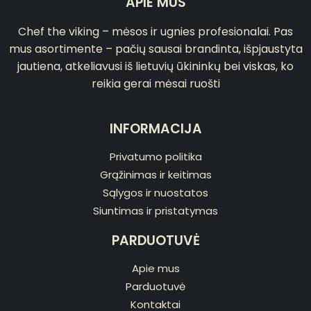
APIE MUS
Chef the viking – mėsos ir ugnies profesionalai. Pas
mus asortimente – pačių sausai brandinta, išpjaustyta
jautiena, atkeliavusi iš lietuvių ūkininkų bei viskas, ko
reikia gerai mėsai ruošti
INFORMACIJA
Privatumo politika
Grąžinimas ir keitimas
Sąlygos ir nuostatos
Siuntimas ir pristatymas
PARDUOTUVĖ
Apie mus
Parduotuvė
Kontaktai