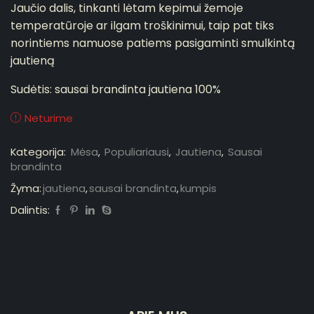
Jaučio dalis, tinkanti lėtam kepimui žemoje
temperatūroje ar ilgam troškinimui, taip pat tiks
norintiems namuose patiems pasigaminti smulkintą
jautieną
Sudėtis:
sausai brandinta jautiena 100%
Neturime
Kategorija:
Mėsa
,
Populiariausi
,
Jautiena
,
Sausai
brandinta
Žyma:
jautiena
,
sausai brandinta
,
kumpis
Dalintis: