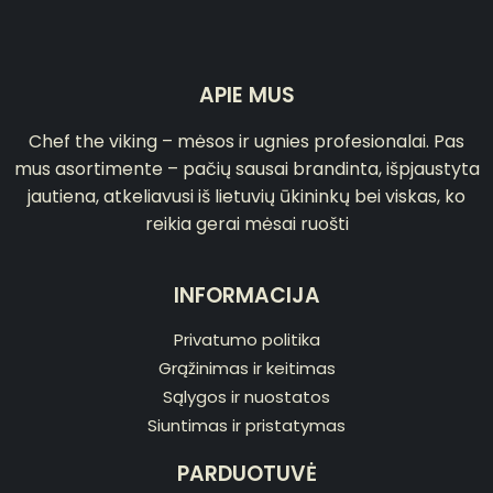
APIE MUS
Chef the viking – mėsos ir ugnies profesionalai. Pas
mus asortimente – pačių sausai brandinta, išpjaustyta
jautiena, atkeliavusi iš lietuvių ūkininkų bei viskas, ko
reikia gerai mėsai ruošti
INFORMACIJA
Privatumo politika
Grąžinimas ir keitimas
Sąlygos ir nuostatos
Siuntimas ir pristatymas
PARDUOTUVĖ