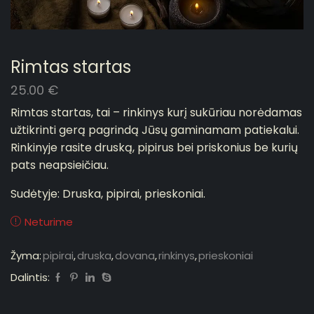
Rimtas startas
25.00
€
Rimtas startas, tai – rinkinys kurį sukūriau norėdamas
užtikrinti gerą pagrindą Jūsų gaminamam patiekalui.
Rinkinyje rasite druską, pipirus bei priskonius be kurių
pats neapsieičiau.
Sudėtyje: Druska, pipirai, prieskoniai.
Neturime
Žyma:
pipirai
,
druska
,
dovana
,
rinkinys
,
prieskoniai
Dalintis: