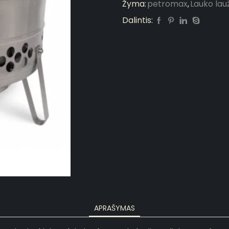
Žyma:
petromax
,
Lauko lau
Dalintis:
APRAŠYMAS