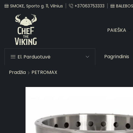
SMOKE, Sporto g. 11, Vilnius
+37063753333
BALEBOST
PAIEŠKA
Pagrindinis
El. Parduotuvė
Pradžia
PETROMAX