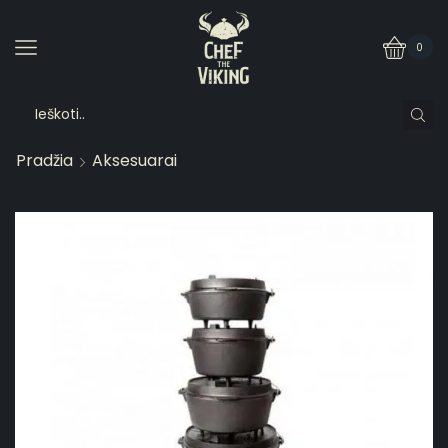
0
Pradžia
Aksesuarai