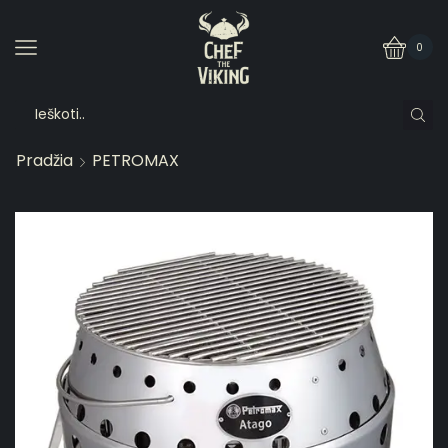
0
Pradžia
PETROMAX