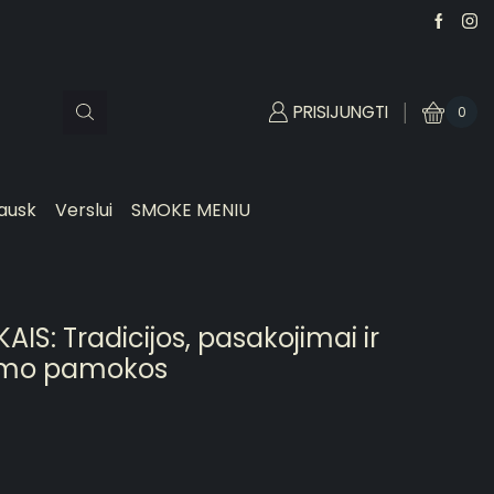
PRISIJUNGTI
0
ausk
Verslui
SMOKE MENIU
AIS: Tradicijos, pasakojimai ir
imo pamokos