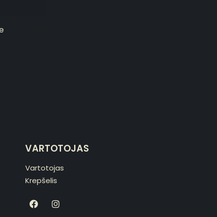
e
VARTOTOJAS
Vartotojas
Krepšelis