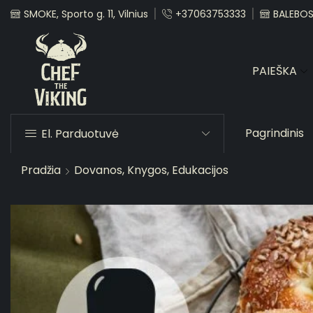
SMOKE, Sporto g. 11, Vilnius
+37063753333
BALEBOST
PAIEŠKA
Pagrindinis
El. Parduotuvė
Pradžia
Dovanos, Knygos, Edukacijos