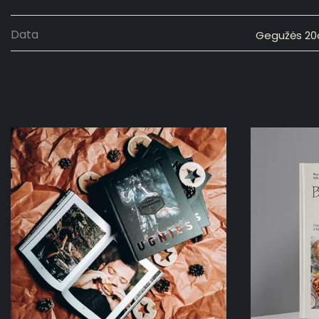
Data
Gegužės 20d