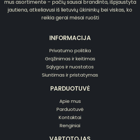
mus asortimente – pačių sausai brandinta, išpjaustyta
jautiena, atkeliavusi iš lietuvių ūkininkų bei viskas, ko
reikia gerai mėsai ruošti
INFORMACIJA
Privatumo politika
Grąžinimas ir keitimas
Sąlygos ir nuostatos
Siuntimas ir pristatymas
PARDUOTUVĖ
Apie mus
Parduotuvė
Kontaktai
Renginiai
VARTOTOJAS