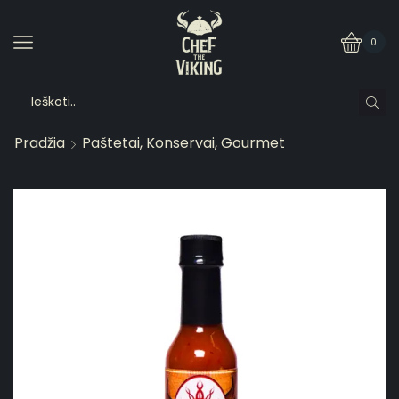
0
Pradžia
Paštetai, Konservai, Gourmet