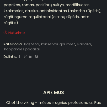
paprikos, romas, pasiflorų sultys, modifikuotas
krakmolas, druska, antioksidantas (askorbo rūgštis),
rūgštingumo reguliatoriai (citrinų rūgštis, acto
rūgštis)
Neturime
Kategorija:
Paštetai, konservai, gourmet
,
Padažai
,
Poppamies padažai
Dalintis:
APIE MUS
Chef the viking – mėsos ir ugnies profesionalai. Pas