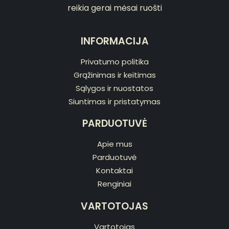
reikia gerai mėsai ruošti
INFORMACIJA
Privatumo politika
Grąžinimas ir keitimas
Sąlygos ir nuostatos
Siuntimas ir pristatymas
PARDUOTUVĖ
Apie mus
Parduotuvė
Kontaktai
Renginiai
VARTOTOJAS
Vartotojas