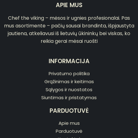
APIE MUS
Chef the viking – mėsos ir ugnies profesionalai. Pas
mus asortimente – pačių sausai brandinta, išpjaustyta
jautiena, atkeliavusi iš lietuvių ūkininkų bei viskas, ko
reikia gerai mėsai ruošti
INFORMACIJA
Privatumo politika
Grąžinimas ir keitimas
Sąlygos ir nuostatos
Siuntimas ir pristatymas
PARDUOTUVĖ
Apie mus
Parduotuvė