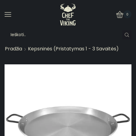
0
Pradžia
Kepsninės (pristatymas 1 - 3 Savaitės)