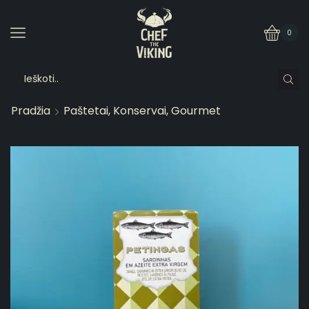
0
Pradžia
Paštetai, Konservai, Gourmet