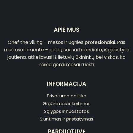
APIE MUS
Chef the viking – mėsos ir ugnies profesionalai. Pas
mus asortimente – pačių sausai brandinta, išpjaustyta
jautiena, atkeliavusi iš lietuvių ūkininkų bei viskas, ko
reikia gerai mėsai ruošti
INFORMACIJA
Privatumo politika
Grąžinimas ir keitimas
Sąlygos ir nuostatos
Siuntimas ir pristatymas
PARDUOTUVĖ