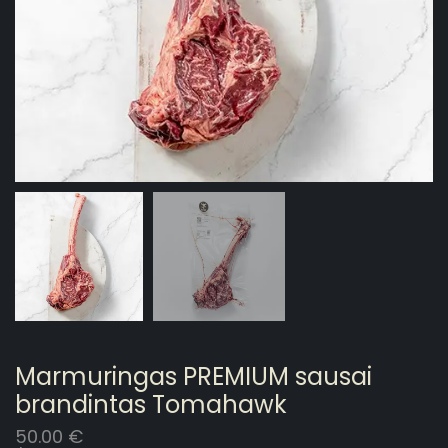
Marmuringas PREMIUM sausai
brandintas Tomahawk
50.00
€