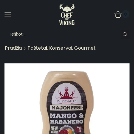
0
Pradžia
Paštetai, Konservai, Gourmet