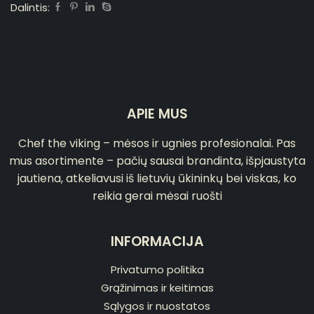
Dalintis:
APIE MUS
Chef the viking – mėsos ir ugnies profesionalai. Pas
mus asortimente – pačių sausai brandinta, išpjaustyta
jautiena, atkeliavusi iš lietuvių ūkininkų bei viskas, ko
reikia gerai mėsai ruošti
INFORMACIJA
Privatumo politika
Grąžinimas ir keitimas
Sąlygos ir nuostatos