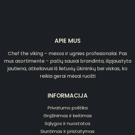
APIE MUS
Chef the viking – mėsos ir ugnies profesionalai. Pas
mus asortimente – pačių sausai brandinta, išpjaustyta
jautiena, atkeliavusi iš lietuvių ūkininkų bei viskas, ko
reikia gerai mėsai ruošti
INFORMACIJA
Privatumo politika
Grąžinimas ir keitimas
Sąlygos ir nuostatos
Siuntimas ir pristatymas