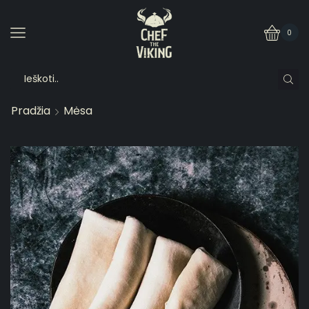
0
Pradžia
Mėsa