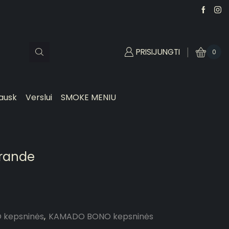
PRISIJUNGTI
0
ausk
Verslui
SMOKE MENIU
rande
kepsninės
,
KAMADO BONO kepsninės