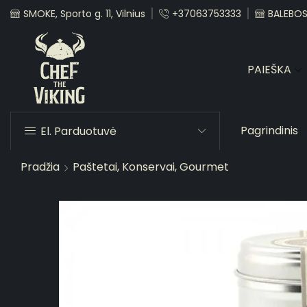
SMOKE, Sporto g. 11, Vilnius
+37063753333
BALEBOST
PAIEŠKA
Pagrindinis
El. Parduotuvė
Pradžia
Paštetai, Konservai, Gourmet