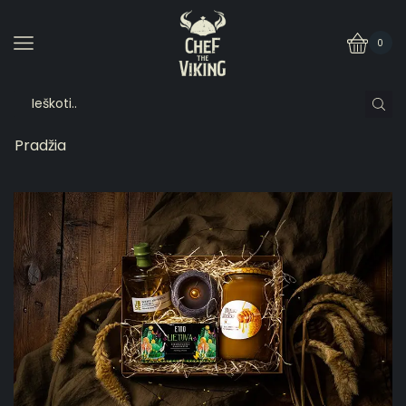
0
Pradžia