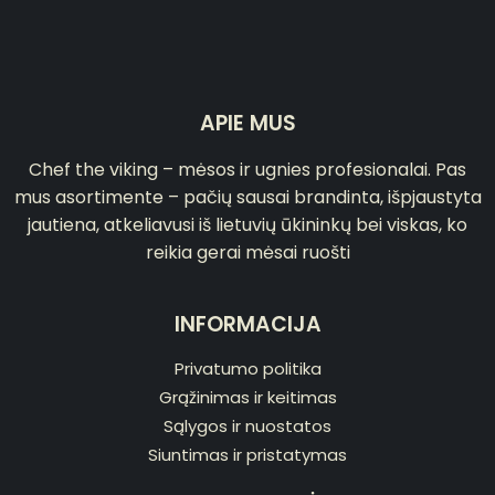
APIE MUS
Chef the viking – mėsos ir ugnies profesionalai. Pas
mus asortimente – pačių sausai brandinta, išpjaustyta
jautiena, atkeliavusi iš lietuvių ūkininkų bei viskas, ko
reikia gerai mėsai ruošti
INFORMACIJA
Privatumo politika
Grąžinimas ir keitimas
Sąlygos ir nuostatos
Siuntimas ir pristatymas