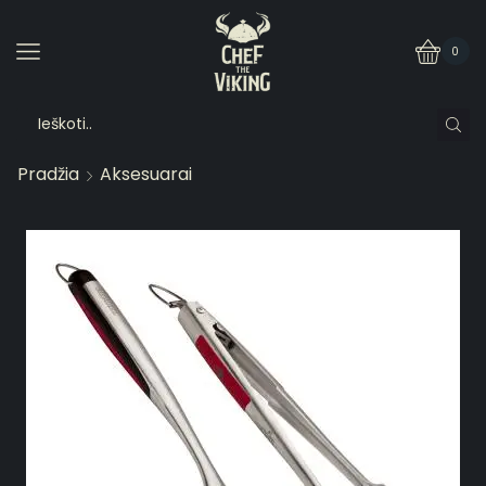
0
Pradžia
Aksesuarai