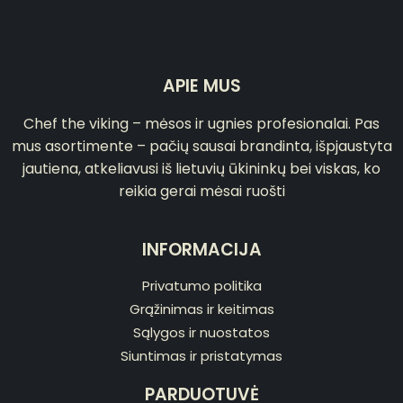
APIE MUS
Chef the viking – mėsos ir ugnies profesionalai. Pas
mus asortimente – pačių sausai brandinta, išpjaustyta
jautiena, atkeliavusi iš lietuvių ūkininkų bei viskas, ko
reikia gerai mėsai ruošti
INFORMACIJA
Privatumo politika
Grąžinimas ir keitimas
Sąlygos ir nuostatos
Siuntimas ir pristatymas
PARDUOTUVĖ