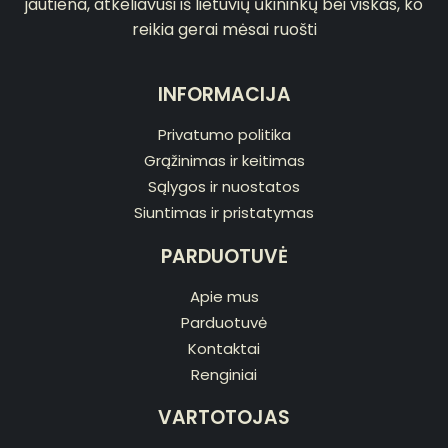
jautiena, atkeliavusi iš lietuvių ūkininkų bei viskas, ko
reikia gerai mėsai ruošti
INFORMACIJA
Privatumo politika
Grąžinimas ir keitimas
Sąlygos ir nuostatos
Siuntimas ir pristatymas
PARDUOTUVĖ
Apie mus
Parduotuvė
Kontaktai
Renginiai
VARTOTOJAS