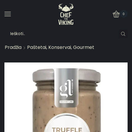
0
Pradžia
Paštetai, Konservai, Gourmet