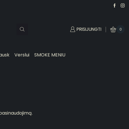
PRISIJUNGTI
0
ausk
Verslui
SMOKE MENIU
 pasinaudojimą.