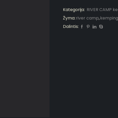
Kategorija:
RIVER CAMP k
Žyma:
river camp
,
kemping
Dalintis: