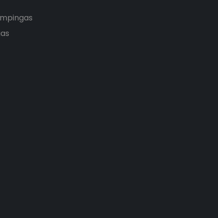
empingas
as