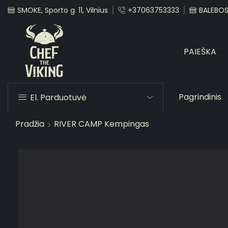
SMOKE, Sporto g. 11, Vilnius
+37063753333
BALEBOST
PAIEŠKA
Pagrindinis
El. Parduotuvė
Pradžia
RIVER CAMP Kempingas