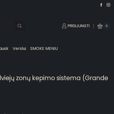
PRISIJUNGTI
0
ausk
Verslui
SMOKE MENIU
viejų zonų kepimo sistema (Grande