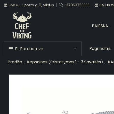
SMOKE, Sporto g. 11, Vilnius
+37063753333
BALEBOST
PAIEŠKA
Pagrindinis
El. Parduotuvė
Pradžia
Kepsninės (pristatymas 1 - 3 Savaitės)
KA