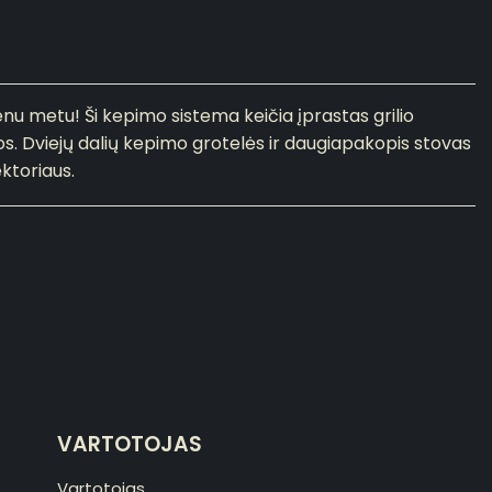
u metu! Ši kepimo sistema keičia įprastas grilio
tros. Dviejų dalių kepimo grotelės ir daugiapakopis stovas
ktoriaus.
VARTOTOJAS
Vartotojas