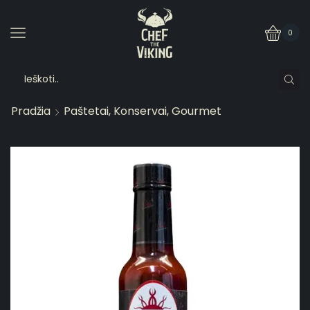
0
Pradžia
Paštetai, Konservai, Gourmet